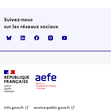
Suivez-nous
sur les réseaux sociaux
Bluesky
linkedin
facebook
instagram
youtube
RÉPUBLIQUE
FRANÇAISE
info.gouv.fr
service-public.gouv.fr