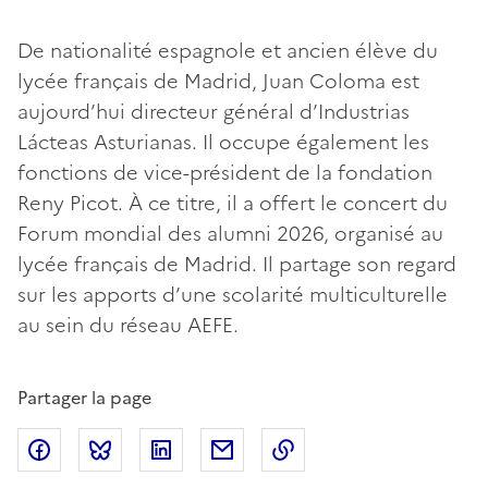
De nationalité espagnole et ancien élève du
lycée français de Madrid, Juan Coloma est
aujourd’hui directeur général d’Industrias
Lácteas Asturianas. Il occupe également les
fonctions de vice-président de la fondation
Reny Picot. À ce titre, il a offert le concert du
Forum mondial des alumni 2026, organisé au
lycée français de Madrid. Il partage son regard
sur les apports d’une scolarité multiculturelle
au sein du réseau AEFE.
Partager la page
Partager sur Facebook
Partager sur Bluesky
Partager sur LinkedIn
Partager par email
Copier dans le presse