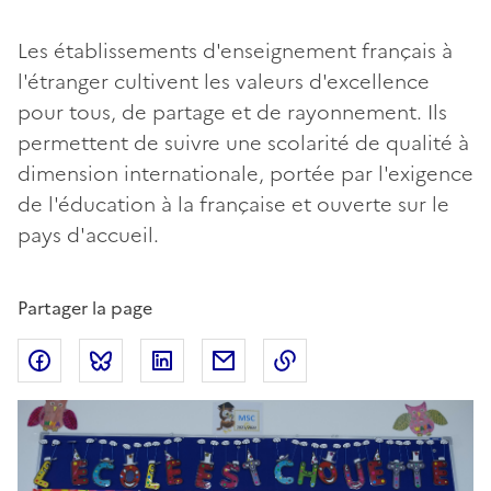
Les établissements d'enseignement français à
l'étranger cultivent les valeurs d'excellence
pour tous, de partage et de rayonnement. Ils
permettent de suivre une scolarité de qualité à
dimension internationale, portée par l'exigence
de l'éducation à la française et ouverte sur le
pays d'accueil.
Partager la page
Partager sur Facebook
Partager sur Bluesky
Partager sur LinkedIn
Partager par email
Copier dans le presse