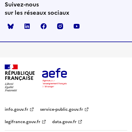
Suivez-nous
sur les réseaux sociaux
Bluesky
linkedin
facebook
instagram
youtube
RÉPUBLIQUE
FRANÇAISE
info.gouv.fr
service-public.gouv.fr
legifrance.gouv.fr
data.gouv.fr