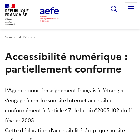
Aller
Recherc
au
RÉPUBLIQUE
FRANÇAISE
contenu
principal
Voir le fil d’Ariane
Accessibilité numérique :
partiellement conforme
L’Agence pour l’enseignement français à l’étranger
s’engage à rendre son site Internet accessible
conformément à l’article 47 de la loi n°2005-102 du 11
février 2005.
Cette déclaration d’accessibilité s’applique au site