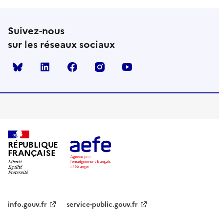
Suivez-nous
sur les réseaux sociaux
Bluesky
linkedin
facebook
instagram
youtube
RÉPUBLIQUE
FRANÇAISE
info.gouv.fr
service-public.gouv.fr