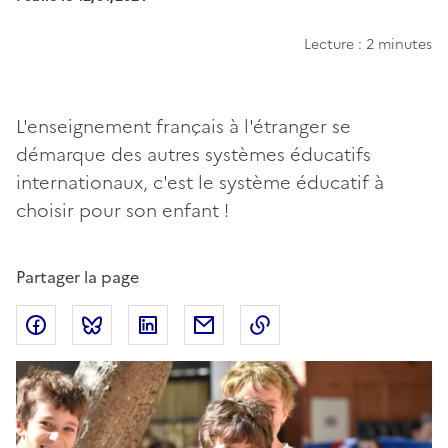
Lecture : 2 minutes
L'enseignement français à l'étranger se
démarque des autres systèmes éducatifs
internationaux, c'est le système éducatif à
choisir pour son enfant !
Partager la page
Partager sur Facebook
Partager sur Bluesky
Partager sur LinkedIn
Partager par email
Copier dans le presse