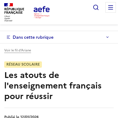
Aller
Recherc
au
RÉPUBLIQUE
FRANÇAISE
contenu
principal
Dans cette rubrique
Voir le fil d’Ariane
RÉSEAU SCOLAIRE
Les atouts de
l'enseignement français
pour réussir
Publié le 12/01/2024