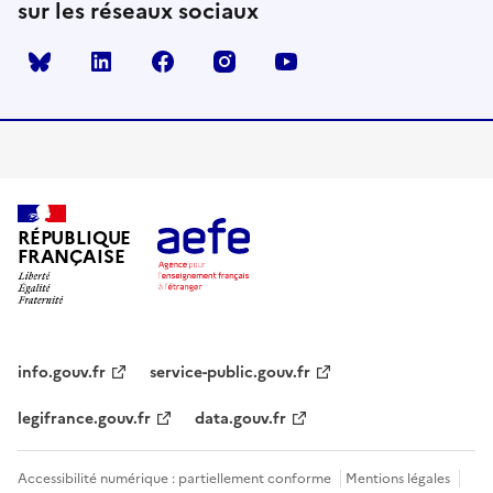
sur les réseaux sociaux
Bluesky
linkedin
facebook
instagram
youtube
RÉPUBLIQUE
FRANÇAISE
info.gouv.fr
service-public.gouv.fr
legifrance.gouv.fr
data.gouv.fr
Accessibilité numérique : partiellement conforme
Mentions légales