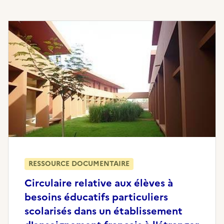
RESSOURCE DOCUMENTAIRE
Circulaire relative aux élèves à
besoins éducatifs particuliers
scolarisés dans un établissement