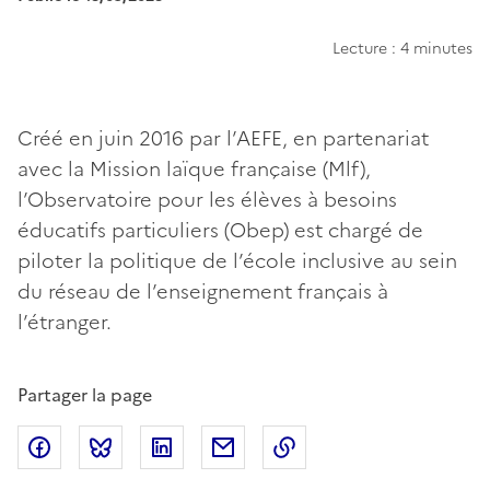
Lecture : 4 minutes
Créé en juin 2016 par l’AEFE, en partenariat
avec la Mission laïque française (Mlf),
l’Observatoire pour les élèves à besoins
éducatifs particuliers (Obep) est chargé de
piloter la politique de l’école inclusive au sein
du réseau de l’enseignement français à
l’étranger.
Partager la page
Partager sur Facebook
Partager sur Bluesky
Partager sur LinkedIn
Partager par email
Copier dans le presse