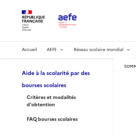
Aller
au
RÉPUBLIQUE
contenu
FRANÇAISE
principal
Main
Accueil
AEFE
Réseau scolaire mondial
navigation
SOMM
Aide à la scolarité par des
bourses scolaires
Critères et modalités
d'obtention
FAQ bourses scolaires