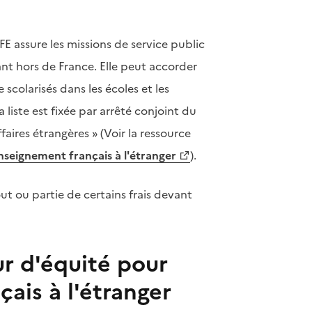
EFE assure les missions de service public
ant hors de France. Elle peut accorder
 scolarisés dans les écoles et les
liste est fixée par arrêté conjoint du
aires étrangères » (Voir la ressource
enseignement français à l'étranger
).
ut ou partie de certains frais devant
ur d'équité pour
çais à l'étranger