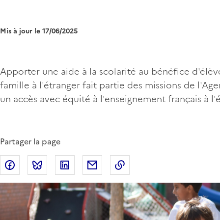
Mis à jour le 17/06/2025
Apporter une aide à la scolarité au bénéfice d'élève
famille à l'étranger fait partie des missions de l'Ag
un accès avec équité à l'enseignement français à l'é
Partager la page
Partager sur Facebook
Partager sur Bluesky
Partager sur LinkedIn
Partager par email
Copier dans le presse-p