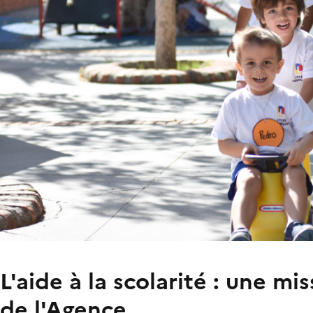
L'aide à la scolarité : une m
de l'Agence