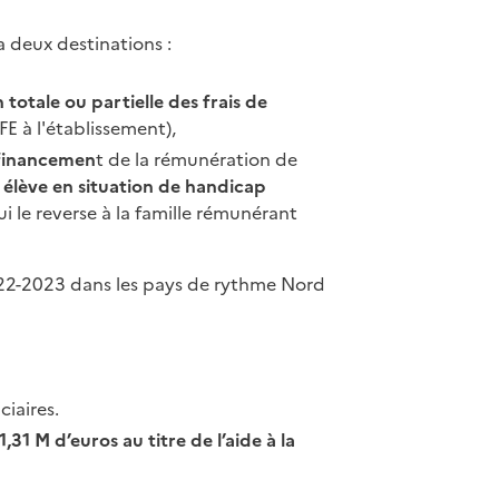
 a deux destinations :
 totale ou partielle des frais de
E à l'établissement),
 financemen
t de la rémunération de
e
élève en situation de handicap
i le reverse à la famille rémunérant
022-2023 dans les pays de rythme Nord
iaires.
,31 M d’euros au titre de l’aide à la