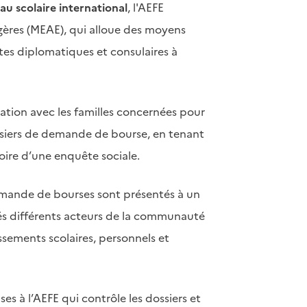
au scolaire international
, l'AEFE
angères (MEAE), qui alloue des moyens
stes diplomatiques et consulaires à
lation avec les familles concernées pour
dossiers de demande de bourse, en tenant
oire d’une enquête sociale.
demande de bourses sont présentés à un
s différents acteurs de la communauté
issements scolaires, personnels et
es à l’AEFE qui contrôle les dossiers et