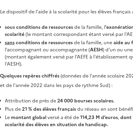
Le dispositif de l'aide à la scolarité pour les élèves français
sous conditions de ressources
de la famille, l
'exonération
scolarité
(le montant correspondant étant versé par l'AEF
sans
conditions de ressources
de la famille, une
aide au
l’accompagnant ou accompagnante (
AESH
) d'un ou un
(montant également versé par l'AEFE à l'établissement qu
l'AESH).
Quelques repères chiffrés
(données de l'année scolaire 2
et de l'année 2022 dans les pays de rythme Sud) :
Attribution de près de
24 000 bourses scolaires.
Plus de
21 % des élèves français
du réseau en sont bénéfic
Le
montant global
versé a été de
114,23 M d’euros
,
dont 1
scolarité des élèves en situation de handicap.