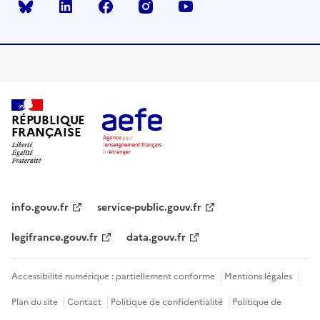
Bluesky
linkedin
facebook
instagram
youtube
RÉPUBLIQUE
FRANÇAISE
info.gouv.fr
service-public.gouv.fr
legifrance.gouv.fr
data.gouv.fr
Accessibilité numérique : partiellement conforme
Mentions légales
Plan du site
Contact
Politique de confidentialité
Politique de