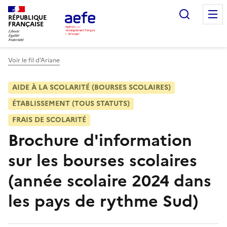
Aller
Recherc
au
RÉPUBLIQUE
FRANÇAISE
contenu
principal
Voir le fil d’Ariane
AIDE À LA SCOLARITÉ (BOURSES SCOLAIRES)
ÉTABLISSEMENT (TOUS STATUTS)
FRAIS DE SCOLARITÉ
Brochure d'information
sur les bourses scolaires
(année scolaire 2024 dans
les pays de rythme Sud)