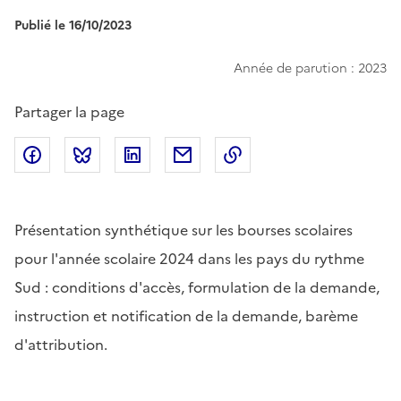
Publié le 16/10/2023
Année de parution : 2023
Partager la page
Partager sur Facebook
Partager sur Bluesky
Partager sur LinkedIn
Partager par email
Copier dans le presse
Présentation synthétique sur les bourses scolaires
pour l'année scolaire 2024 dans les pays du rythme
Sud : conditions d'accès, formulation de la demande,
instruction et notification de la demande, barème
d'attribution.