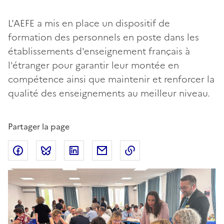
L'AEFE a mis en place un dispositif de
formation des personnels en poste dans les
établissements d'enseignement français à
l'étranger pour garantir leur montée en
compétence ainsi que maintenir et renforcer la
qualité des enseignements au meilleur niveau.
Partager la page
Partager sur Facebook
Partager sur Bluesky
Partager sur LinkedIn
Partager par email
Copier dans le presse