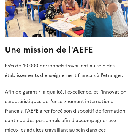
Une mission de l'AEFE
Près de 40 000 personnels travaillent au sein des
établissements d'enseignement français à l'étranger.
Afin de garantir la qualité, l'excellence, et l'innovation
caractéristiques de l'enseignement international
français, l'AEFE a renforcé son dispositif de formation
continue des personnels afin d'accompagner aux
mieux les adultes travaillant au sein dans ces