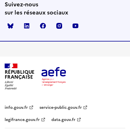
Suivez-nous
sur les réseaux sociaux
Bluesky
linkedin
facebook
instagram
youtube
RÉPUBLIQUE
FRANÇAISE
info.gouv.fr
service-public.gouv.fr
legifrance.gouv.fr
data.gouv.fr