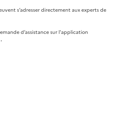
uvent s’adresser directement aux experts de
emande d’assistance sur l'application
E
.