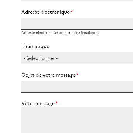
Adresse électronique
*
Adresse électronique ex :
exemple@mail.com
Thématique
Thématique
- Sélectionner -
*
Objet de votre message
*
Votre message
*