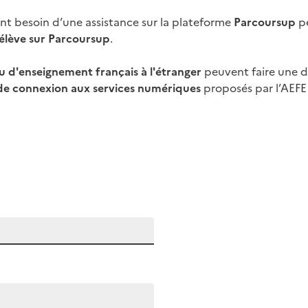
yant besoin d’une assistance sur la plateforme
Parcoursup
pe
l’élève sur Parcoursup
.
u d'enseignement français à l'étranger
peuvent faire une d
 de connexion aux services numériques
proposés par l’AEF