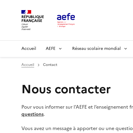
Aller
au
RÉPUBLIQUE
contenu
FRANÇAISE
principal
Main
Accueil
AEFE
Réseau scolaire mondial
navigation
Accueil
Contact
Nous contacter
Pour vous informer sur l’AEFE et l’enseignement fr
questions
.
Vous avez un message à apporter ou une question 