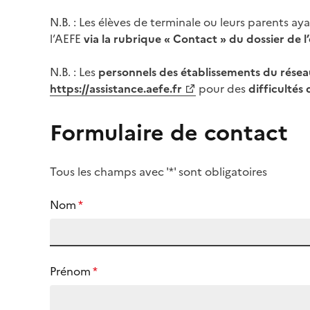
N.B. : Les élèves de terminale ou leurs parents a
l’AEFE
via la rubrique « Contact » du dossier de 
N.B. : Les
personnels des établissements du résea
https://assistance.aefe.fr
pour des
difficultés
Formulaire de contact
Tous les champs avec '*' sont obligatoires
Nom
*
Prénom
*