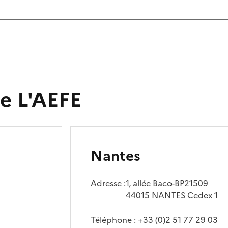
de L'AEFE
Nantes
Adresse :
1, allée Baco-BP21509
44015 NANTES Cedex 1
Téléphone : +33 (0)2 51 77 29 03