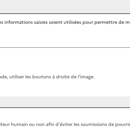
es informations saisies soient utilisées pour permettre d
e, utiliser les boutons à droite de l'image.
isiteur humain ou non afin d'éviter les soumissions de pourri