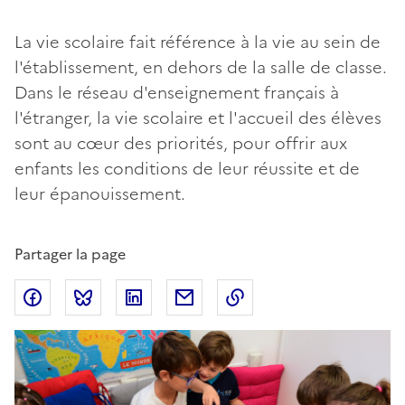
La vie scolaire fait référence à la vie au sein de
l'établissement, en dehors de la salle de classe.
Dans le réseau d'enseignement français à
l'étranger, la vie scolaire et l'accueil des élèves
sont au cœur des priorités, pour offrir aux
enfants les conditions de leur réussite et de
leur épanouissement.
Partager la page
Partager sur Facebook
Partager sur Bluesky
Partager sur LinkedIn
Partager par email
Copier dans le presse