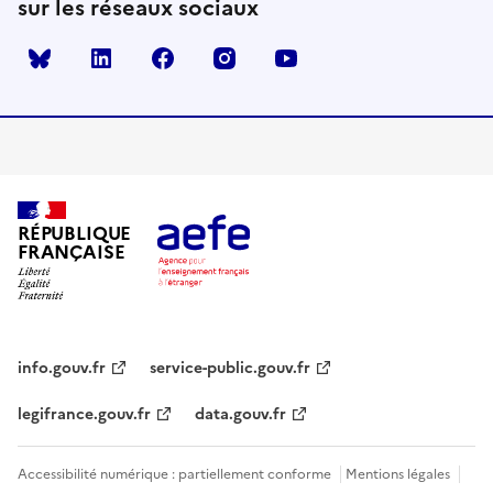
sur les réseaux sociaux
Bluesky
linkedin
facebook
instagram
youtube
RÉPUBLIQUE
FRANÇAISE
info.gouv.fr
service-public.gouv.fr
legifrance.gouv.fr
data.gouv.fr
Accessibilité numérique : partiellement conforme
Mentions légales