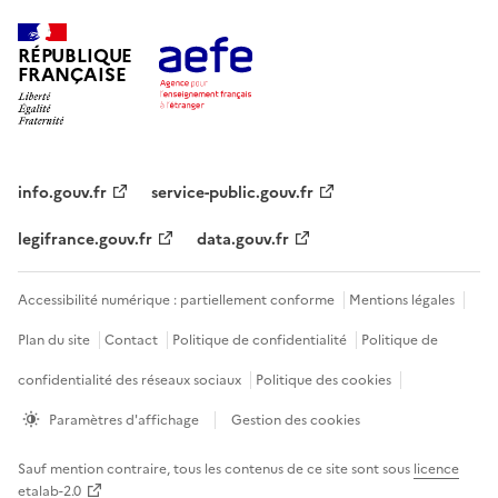
RÉPUBLIQUE
FRANÇAISE
info.gouv.fr
service-public.gouv.fr
legifrance.gouv.fr
data.gouv.fr
Accessibilité numérique : partiellement conforme
Mentions légales
Plan du site
Contact
Politique de confidentialité
Politique de
confidentialité des réseaux sociaux
Politique des cookies
Paramètres d'affichage
Gestion des cookies
Sauf mention contraire, tous les contenus de ce site sont sous
licence
etalab-2.0