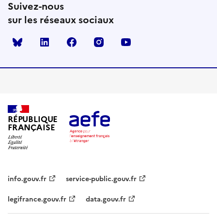
Suivez-nous
sur les réseaux sociaux
Bluesky
linkedin
facebook
instagram
youtube
RÉPUBLIQUE
FRANÇAISE
info.gouv.fr
service-public.gouv.fr
legifrance.gouv.fr
data.gouv.fr