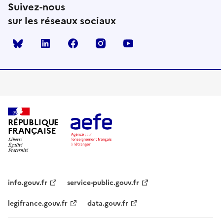
Suivez-nous
sur les réseaux sociaux
Bluesky
linkedin
facebook
instagram
youtube
RÉPUBLIQUE
FRANÇAISE
info.gouv.fr
service-public.gouv.fr
legifrance.gouv.fr
data.gouv.fr