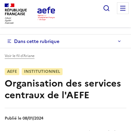
Aller
Recherc
au
RÉPUBLIQUE
FRANÇAISE
contenu
principal
Dans cette rubrique
Voir le fil d’Ariane
AEFE
INSTITUTIONNEL
Organisation des services
centraux de l'AEFE
Publié le 08/01/2024