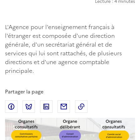
Lecture : 4 minutes
L'Agence pour l'enseignement français à
l'étranger est composée d'une direction
générale, d'un secrétariat général et de
services qui lui sont rattachés, de plusieurs
directions et d'une agence comptable
principale.
Partager la page
Partager sur Facebook
Partager sur Bluesky
Partager sur LinkedIn
Partager par email
Copier dans le presse