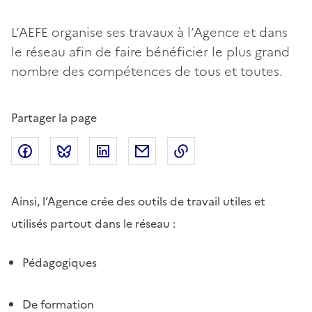
L’AEFE organise ses travaux à l’Agence et dans
le réseau afin de faire bénéficier le plus grand
nombre des compétences de tous et toutes.
Partager la page
Partager sur Facebook
Partager sur Bluesky
Partager sur LinkedIn
Partager par email
Copier dans le presse
Ainsi, l’Agence crée des outils de travail utiles et
utilisés partout dans le réseau :
Pédagogiques
De formation