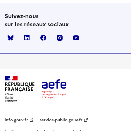
Suivez-nous
sur les réseaux sociaux
Bluesky
linkedin
facebook
instagram
youtube
RÉPUBLIQUE
FRANÇAISE
info.gouv.fr
service-public.gouv.fr