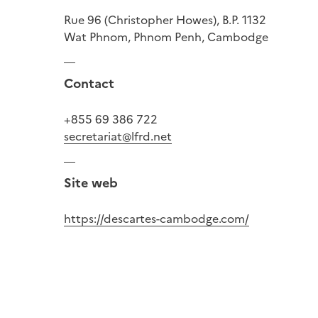
Rue 96 (Christopher Howes), B.P. 1132
Wat Phnom, Phnom Penh, Cambodge
Contact
+855 69 386 722
secretariat@lfrd.net
Site web
https://descartes-cambodge.com/