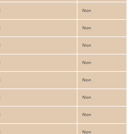
i
Non
i
Non
i
Non
i
Non
i
Non
i
Non
i
Non
i
Non