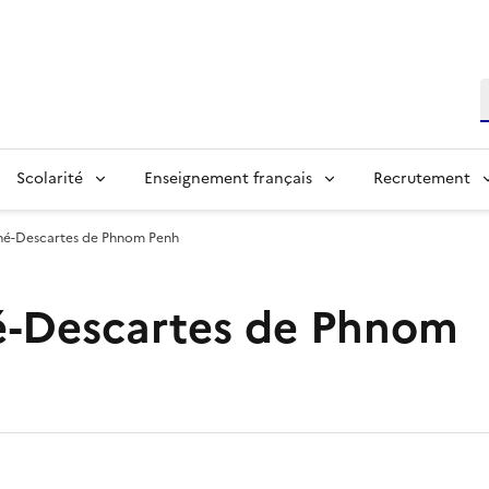
R
Scolarité
Enseignement français
Recrutement
ené-Descartes de Phnom Penh
né-Descartes de Phnom