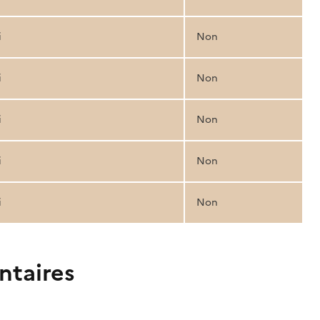
i
Non
i
Non
i
Non
i
Non
i
Non
ntaires