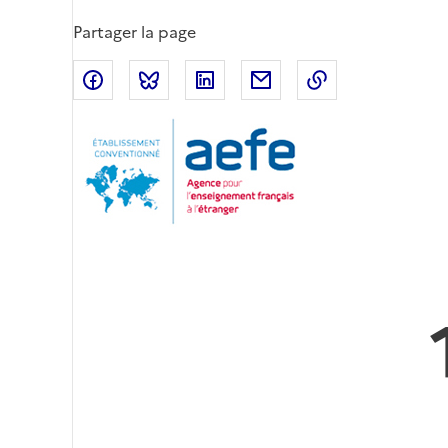
Partager la page
Partager sur Facebook
Partager sur Bluesky
Partager sur LinkedIn
Partager par email
Copier dans le