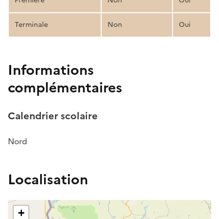
Première
Non
Oui
Terminale
Non
Oui
Informations
complémentaires
Calendrier scolaire
Nord
Localisation
+