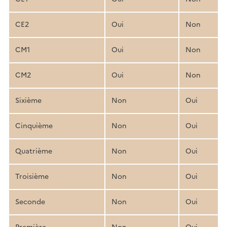
CE2
Oui
Non
CM1
Oui
Non
CM2
Oui
Non
Sixième
Non
Oui
Cinquième
Non
Oui
Quatrième
Non
Oui
Troisième
Non
Oui
Seconde
Non
Oui