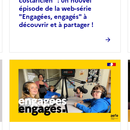
costaricien" : un nouvel
épisode de la web-série
"Engagées, engagés" à
découvrir et à partager !