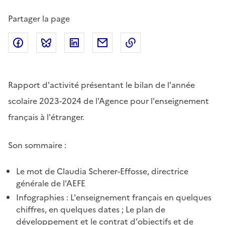
Partager la page
Partager sur Facebook
Partager sur Bluesky
Partager sur LinkedIn
Partager par email
Copier dans le presse
Rapport d'activité présentant le bilan de l'année
scolaire 2023-2024 de l'Agence pour l'enseignement
français à l'étranger.
Son sommaire :
Le mot de Claudia Scherer-Effosse, directrice
générale de l'AEFE
Infographies : L'enseignement français en quelques
chiffres, en quelques dates ; Le plan de
développement et le contrat d'objectifs et de