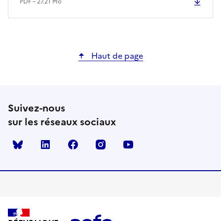
PDF – 27.21 Mo
Haut de page
Suivez-nous
sur les réseaux sociaux
Bluesky
linkedin
facebook
instagram
youtube