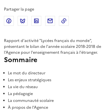
Partager la page
Partager sur Facebook
Partager sur Bluesky
Partager sur LinkedIn
Partager par email
Copier dans le presse
Rapport d'activité "Lycées français du monde",
présentant le bilan de l'année scolaire 2018-2018 de
l'Agence pour l'enseignement français à l'étranger.
Sommaire
Le mot du directeur
Les enjeux stratégiques
La vie du réseau
La pédagogie
La communauté scolaire
À propos de l'Agence