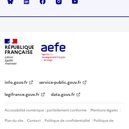
Bluesky
linkedin
facebook
instagram
youtube
RÉPUBLIQUE
FRANÇAISE
info.gouv.fr
service-public.gouv.fr
legifrance.gouv.fr
data.gouv.fr
Accessibilité numérique : partiellement conforme
Mentions légales
Plan du site
Contact
Politique de confidentialité
Politique de