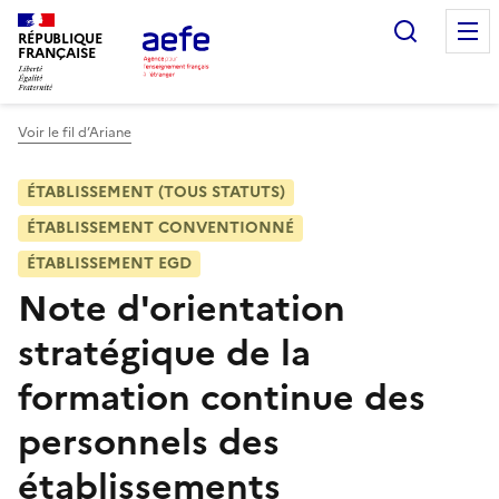
Aller
Recherc
au
RÉPUBLIQUE
FRANÇAISE
contenu
principal
Voir le fil d’Ariane
ÉTABLISSEMENT (TOUS STATUTS)
ÉTABLISSEMENT CONVENTIONNÉ
ÉTABLISSEMENT EGD
Note d'orientation
stratégique de la
formation continue des
personnels des
établissements