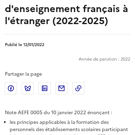
d'enseignement français à
l'étranger (2022-2025)
Publié le 12/01/2022
Année de parution : 2022
Partager la page
Partager sur Facebook
Partager sur Bluesky
Partager sur LinkedIn
Partager par email
Copier dans le presse
Note AEFE 0005 du 10 janvier 2022 énonçant :
les principes applicables à la formation des
personnels des établissements scolaires participant