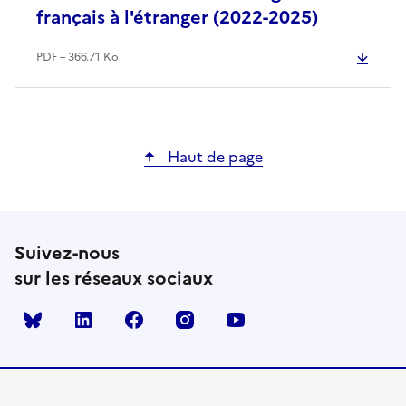
français à l'étranger (2022-2025)
PDF – 366.71 Ko
Haut de page
Suivez-nous
sur les réseaux sociaux
Bluesky
linkedin
facebook
instagram
youtube