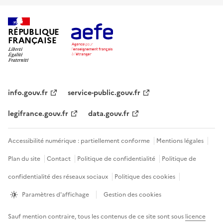
RÉPUBLIQUE
FRANÇAISE
info.gouv.fr
service-public.gouv.fr
legifrance.gouv.fr
data.gouv.fr
Accessibilité numérique : partiellement conforme
Mentions légales
Plan du site
Contact
Politique de confidentialité
Politique de
confidentialité des réseaux sociaux
Politique des cookies
Paramètres d'affichage
Gestion des cookies
Sauf mention contraire, tous les contenus de ce site sont sous
licence