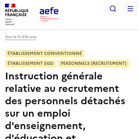
Aller
Recherc
au
RÉPUBLIQUE
FRANÇAISE
contenu
principal
Voir le fil d’Ariane
ÉTABLISSEMENT CONVENTIONNÉ
ÉTABLISSEMENT EGD
PERSONNELS (RECRUTEMENT)
Instruction générale
relative au recrutement
des personnels détachés
sur un emploi
d'enseignement,
d'éducation et