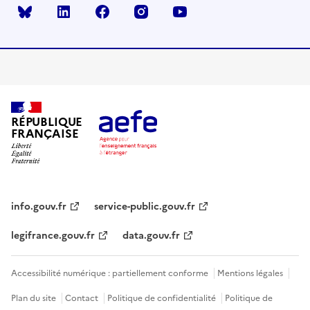
Bluesky
linkedin
facebook
instagram
youtube
RÉPUBLIQUE
FRANÇAISE
info.gouv.fr
service-public.gouv.fr
legifrance.gouv.fr
data.gouv.fr
Accessibilité numérique : partiellement conforme
Mentions légales
Plan du site
Contact
Politique de confidentialité
Politique de