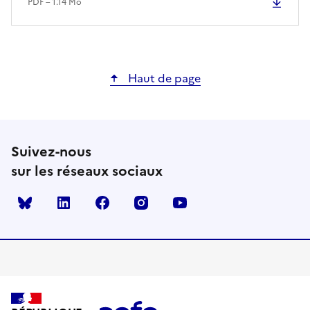
PDF – 1.14 Mo
Haut de page
Suivez-nous
sur les réseaux sociaux
Bluesky
linkedin
facebook
instagram
youtube