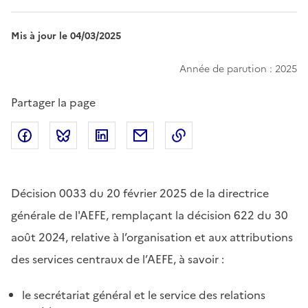
Mis à jour le 04/03/2025
Année de parution : 2025
Partager la page
Partager sur Facebook
Partager sur Bluesky
Partager sur LinkedIn
Partager par email
Copier dans le presse
Décision 0033 du 20 février 2025 de la directrice
générale de l'AEFE, remplaçant la décision 622 du 30
août 2024, relative à l’organisation et aux attributions
des services centraux de l’AEFE, à savoir :
le secrétariat général et le service des relations