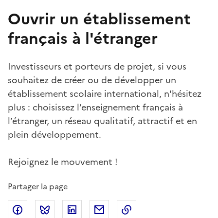
Ouvrir un établissement
français à l'étranger
Investisseurs et porteurs de projet, si vous
souhaitez de créer ou de développer un
établissement scolaire international, n'hésitez
plus : choisissez l’enseignement français à
l’étranger, un réseau qualitatif, attractif et en
plein développement.
Rejoignez le mouvement !
Partager la page
Partager sur Facebook
Partager sur Bluesky
Partager sur LinkedIn
Partager par email
Copier dans le presse