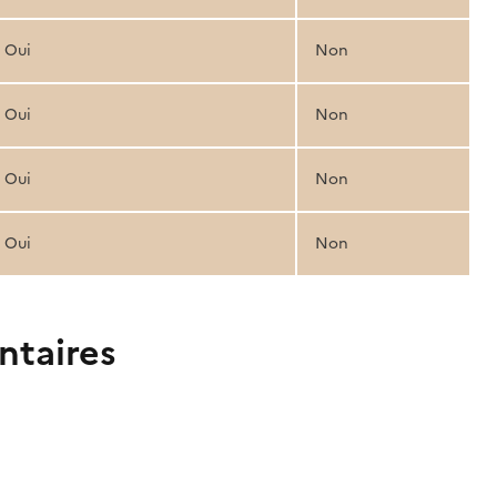
Oui
Non
Oui
Non
Oui
Non
Oui
Non
ntaires