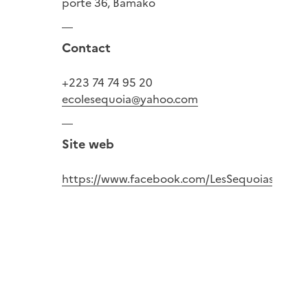
porte 36, Bamako
Contact
+223 74 74 95 20
ecolesequoia@yahoo.com
Site web
https://www.facebook.com/LesSequoiasBko/