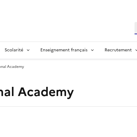
R
Scolarité
Enseignement français
Recrutement
ional Academy
onal Academy