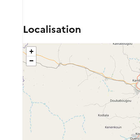
Localisation
+
−