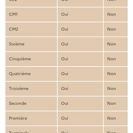
CM1
Oui
Non
CM2
Oui
Non
Sixième
Oui
Non
Cinquième
Oui
Non
Quatrième
Oui
Non
Troisième
Oui
Non
Seconde
Oui
Non
Première
Oui
Non