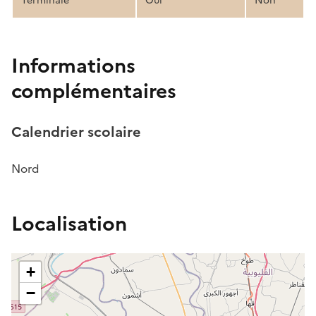
Terminale
Oui
Non
Informations
complémentaires
Calendrier scolaire
Nord
Localisation
+
−