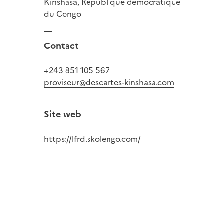
Kinshasa, République démocratique
du Congo
Contact
+243 851 105 567
proviseur@descartes-kinshasa.com
Site web
https://lfrd.skolengo.com/