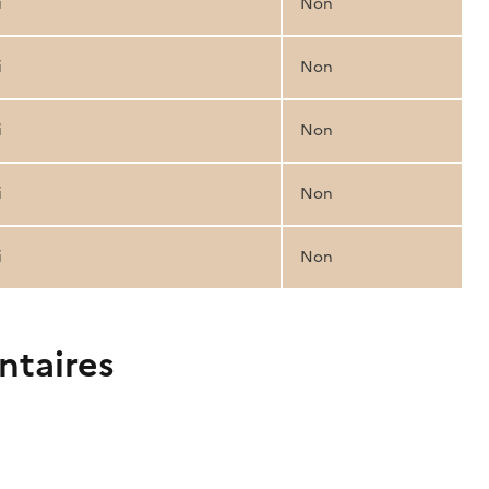
i
Non
i
Non
i
Non
i
Non
i
Non
ntaires