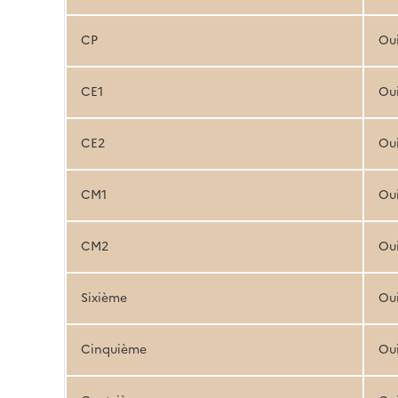
CP
Ou
CE1
Ou
CE2
Ou
CM1
Ou
CM2
Ou
Sixième
Ou
Cinquième
Ou