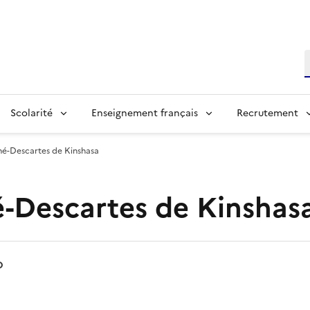
R
Scolarité
Enseignement français
Recrutement
né-Descartes de Kinshasa
é-Descartes de Kinshas
O