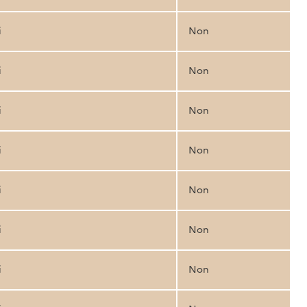
i
Non
i
Non
i
Non
i
Non
i
Non
i
Non
i
Non