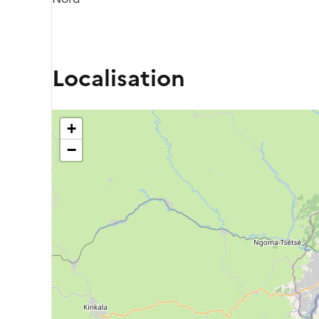
Localisation
+
−