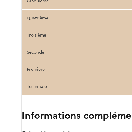
Cinquième
Quatrième
Troisième
Seconde
Première
Terminale
Informations compléme