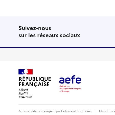
Suivez-nous
sur les réseaux sociaux
RÉPUBLIQUE
FRANÇAISE
Accessibilité numérique : partiellement conforme
Mentions l