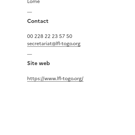
Lomé
Contact
00 228 22 23 57 50
secretariat@lfl-togo.org
Site web
https://www.lfl-togo.org/