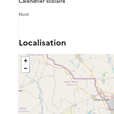
Calendrier scolaire
Nord
Localisation
+
−