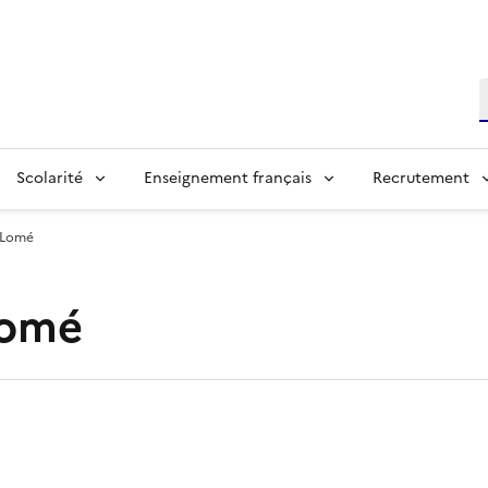
R
Scolarité
Enseignement français
Recrutement
e Lomé
Lomé