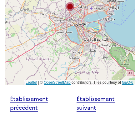
Leaflet
|
©
OpenStreetMap
contributors, Tiles courtesy of
GEO-6
Établissement
Établissement
précédent
suivant