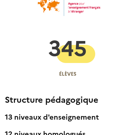
345
ÉLÈVES
Structure pédagogique
13 niveaux d'enseignement
12 niveaux homologués