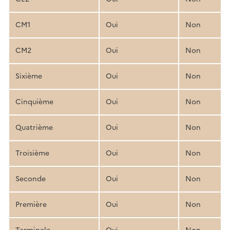
CM1
Oui
Non
CM2
Oui
Non
Sixième
Oui
Non
Cinquième
Oui
Non
Quatrième
Oui
Non
Troisième
Oui
Non
Seconde
Oui
Non
Première
Oui
Non