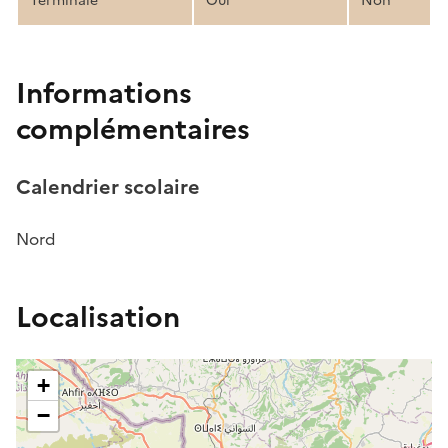
Terminale
Oui
Non
Informations
complémentaires
Calendrier scolaire
Nord
Localisation
+
−