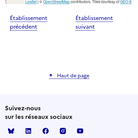
Leaflet
|
©
OpenStreetMap
contributors, Tiles courtesy of
GEO-6
Établissement
Établissement
précédent
suivant
Haut de page
Suivez-nous
sur les réseaux sociaux
Bluesky
linkedin
facebook
instagram
youtube