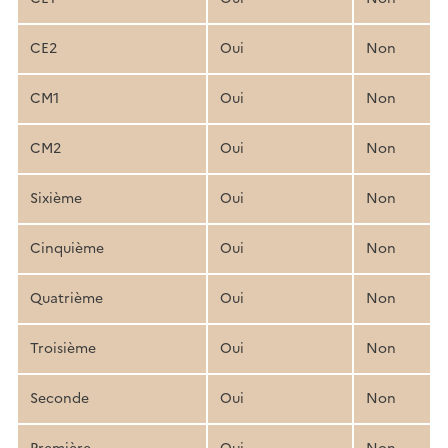
CE2
Oui
Non
CM1
Oui
Non
CM2
Oui
Non
Sixième
Oui
Non
Cinquième
Oui
Non
Quatrième
Oui
Non
Troisième
Oui
Non
Seconde
Oui
Non