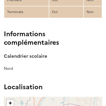
Première
Oui
Non
Terminale
Oui
Non
Informations
complémentaires
Calendrier scolaire
Nord
Localisation
+