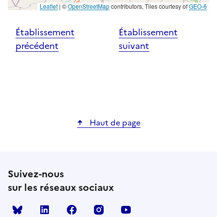
Leaflet
|
©
OpenStreetMap
contributors, Tiles courtesy of
GEO-6
Établissement
Établissement
précédent
suivant
Haut de page
Suivez-nous
sur les réseaux sociaux
Bluesky
linkedin
facebook
instagram
youtube