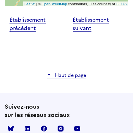
Leaflet
|
©
OpenStreetMap
contributors, Tiles courtesy of
GEO-6
Établissement
Établissement
précédent
suivant
Haut de page
Suivez-nous
sur les réseaux sociaux
Bluesky
linkedin
facebook
instagram
youtube