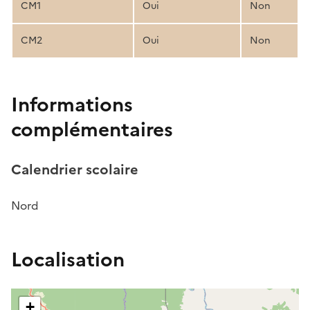
CM1
Oui
Non
CM2
Oui
Non
Informations
complémentaires
Calendrier scolaire
Nord
Localisation
+