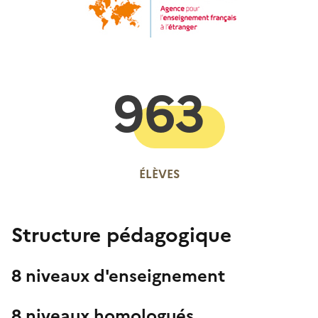
963
ÉLÈVES
Structure pédagogique
8 niveaux d'enseignement
8 niveaux homologués