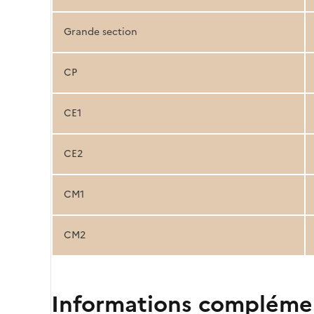
Grande section
CP
CE1
CE2
CM1
CM2
Informations compléme