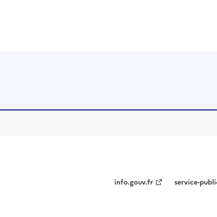
info.gouv.fr
service-publi