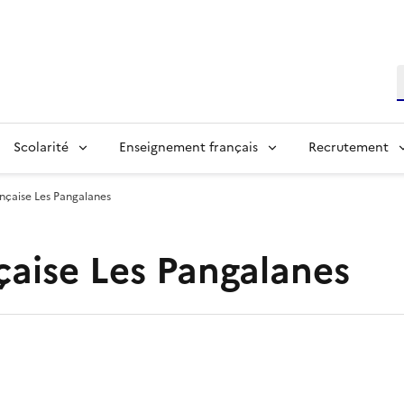
R
Scolarité
Enseignement français
Recrutement
ançaise Les Pangalanes
çaise Les Pangalanes