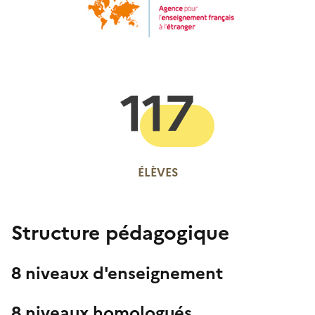
117
ÉLÈVES
Structure pédagogique
8 niveaux d'enseignement
8 niveaux homologués