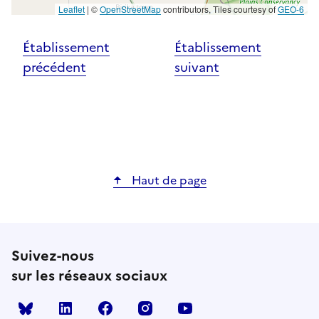
Leaflet
|
©
OpenStreetMap
contributors, Tiles courtesy of
GEO-6
Établissement
Établissement
précédent
suivant
Haut de page
Suivez-nous
sur les réseaux sociaux
Bluesky
linkedin
facebook
instagram
youtube