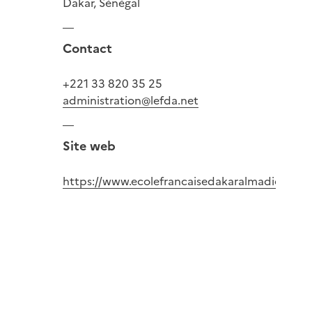
Dakar, Sénégal
Contact
+221 33 820 35 25
administration@lefda.net
Site web
https://www.ecolefrancaisedakaralmadies.net/