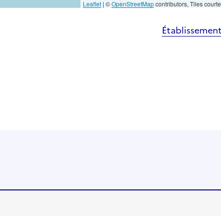
Leaflet
|
©
OpenStreetMap
contributors, Tiles court
Établissement