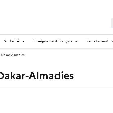
R
Scolarité
Enseignement français
Recrutement
e Dakar-Almadies
 Dakar-Almadies