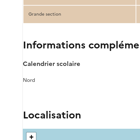
Grande section
Informations compléme
Calendrier scolaire
Nord
Localisation
+