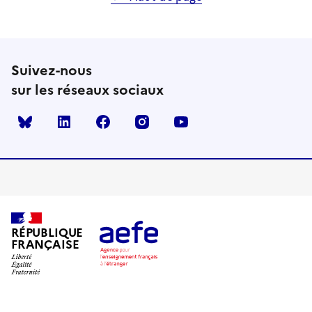
Suivez-nous
sur les réseaux sociaux
Bluesky
linkedin
facebook
instagram
youtube
RÉPUBLIQUE
FRANÇAISE