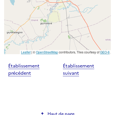
Leaflet
|
©
OpenStreetMap
contributors, Tiles courtesy of
GEO-6
Établissement
Établissement
précédent
suivant
Haut de page