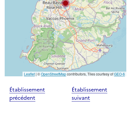
Leaflet
|
©
OpenStreetMap
contributors, Tiles courtesy of
GEO-6
Établissement
Établissement
précédent
suivant