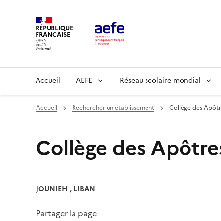
Aller
au
RÉPUBLIQUE
contenu
FRANÇAISE
principal
Main
Accueil
AEFE
Réseau scolaire mondial
navigation
Accueil
Rechercher un établissement
Collège des Apôtr
Collège des Apôtre
JOUNIEH , LIBAN
Partager la page