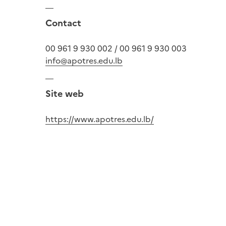
Contact
00 961 9 930 002 / 00 961 9 930 003
info@apotres.edu.lb
Site web
https://www.apotres.edu.lb/