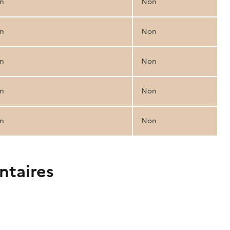
n
Non
n
Non
n
Non
n
Non
n
Non
ntaires