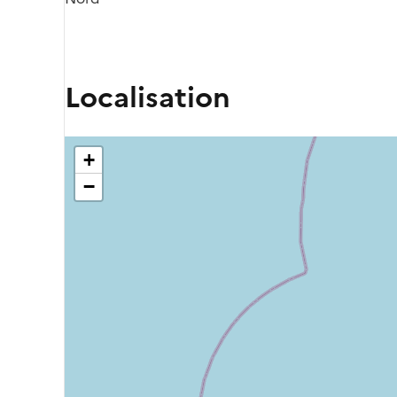
Localisation
+
−