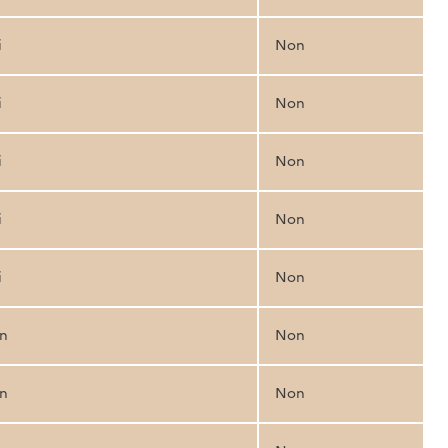
i
Non
i
Non
i
Non
i
Non
i
Non
n
Non
n
Non