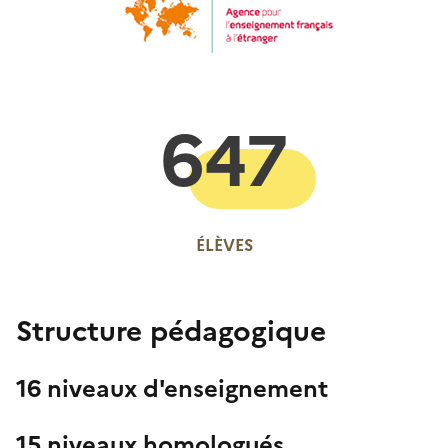
647
ÉLÈVES
Structure pédagogique
16 niveaux d'enseignement
15 niveaux homologués