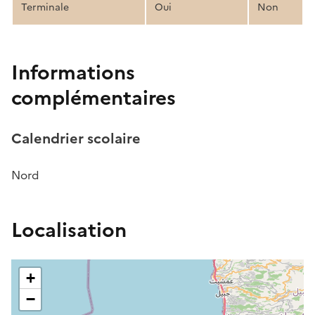
Terminale
Oui
Non
Informations
complémentaires
Calendrier scolaire
Nord
Localisation
+
−