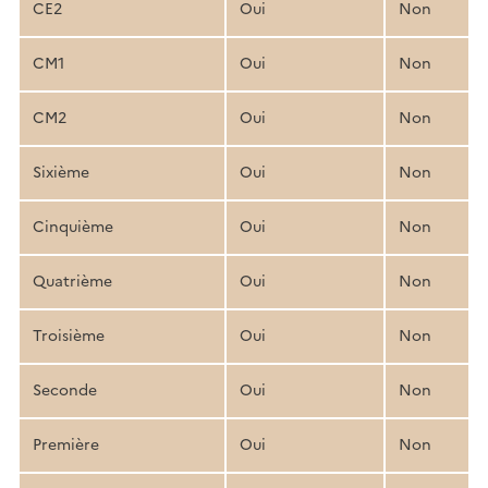
CE2
Oui
Non
CM1
Oui
Non
CM2
Oui
Non
Sixième
Oui
Non
Cinquième
Oui
Non
Quatrième
Oui
Non
Troisième
Oui
Non
Seconde
Oui
Non
Première
Oui
Non