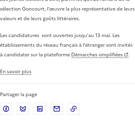
sélection Goncourt, l’œuvre la plus représentative de leurs
valeurs et de leurs goûts littéraires.
Les candidatures sont ouvertes jusqu'au 13 mai. Les
établissements du réseau français à l'étranger sont invités
à candidater sur la plateforme
Démarches simplifiées
.
En savoir plus
Partager la page
Partager sur Facebook
Partager sur Bluesky
Partager sur LinkedIn
Partager par email
Copier dans le presse-p