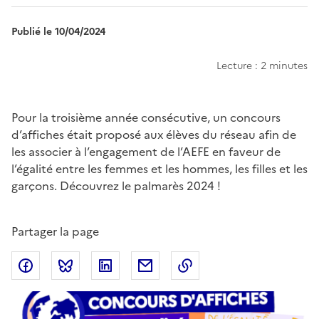
Publié le 10/04/2024
Lecture : 2 minutes
Chapo
Pour la troisième année consécutive, un concours
d’affiches était proposé aux élèves du réseau afin de
les associer à l’engagement de l’AEFE en faveur de
l’égalité entre les femmes et les hommes, les filles et les
garçons. Découvrez le palmarès 2024 !
Partager la page
Partager sur Facebook
Partager sur Bluesky
Partager sur LinkedIn
Partager par email
Copier dans le presse