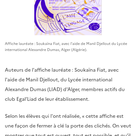
Affiche lauréate : Soukaïna Fiat, avec l'aide de Manil Djellout du Lycée
international Alexandre Dumas, Alger (Algérie).
Auteurs de l'affiche lauréate : Soukaïna Fiat, avec
l'aide de Manil Djellout, du Lycée international
Alexandre Dumas (LIAD) d'Alger, membres actifs du
club Egal’Liad de leur établissement.
Selon les élèves qui l'ont réalisée, « cette affiche est
une façon de fermer à clé la porte des clichés. On veut
montrer que tout est ouvert, tout est possible, et qu’il