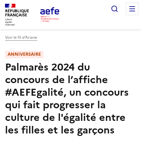
Aller
Recherc
au
RÉPUBLIQUE
FRANÇAISE
contenu
principal
Voir le fil d’Ariane
ANNIVERSAIRE
Palmarès 2024 du
concours de l’affiche
#AEFEgalité, un concours
qui fait progresser la
culture de l'égalité entre
les filles et les garçons