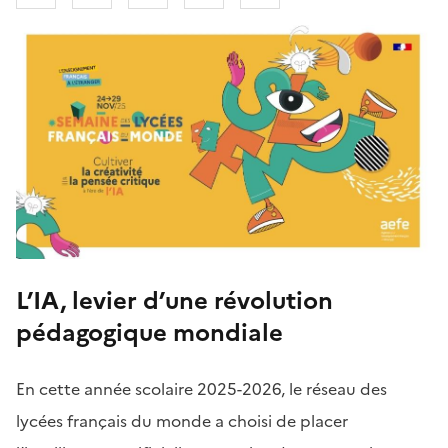
Corps
L’IA, levier d’une révolution
de
page
pédagogique mondiale
En cette année scolaire 2025-2026, le réseau des
lycées français du monde a choisi de placer