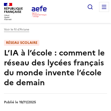
Aller
Recherc
au
RÉPUBLIQUE
FRANÇAISE
contenu
principal
Voir le fil d’Ariane
RÉSEAU SCOLAIRE
L’IA à l’école : comment le
réseau des lycées français
du monde invente l’école
de demain
Publié le 19/11/2025