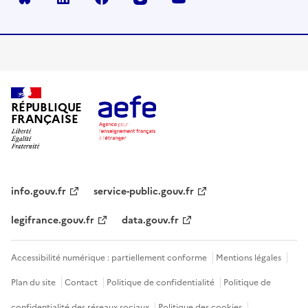
RÉPUBLIQUE
FRANÇAISE
info.gouv.fr
service-public.gouv.fr
legifrance.gouv.fr
data.gouv.fr
Accessibilité numérique : partiellement conforme
Mentions légales
Plan du site
Contact
Politique de confidentialité
Politique de
confidentialité des réseaux sociaux
Politique des cookies