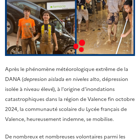
Corps
de
Après le phénomène météorologique extrême de la
page
DANA (
depresion aislada en niveles alto
, dépression
isolée à niveau élevé), à l'origine d'inondations
catastrophiques dans la région de Valence fin octobre
2024, la communauté scolaire du Lycée français de
Valence, heureusement indemne, se mobilise.
De nombreux et nombreuses volontaires parmi les