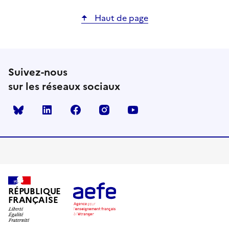
Haut de page
Suivez-nous
sur les réseaux sociaux
Bluesky
linkedin
facebook
instagram
youtube
RÉPUBLIQUE
FRANÇAISE