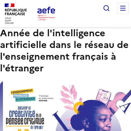
Aller
Recherc
au
RÉPUBLIQUE
FRANÇAISE
contenu
principal
Année de l'intelligence
artificielle dans le réseau de
l'enseignement français à
l'étranger