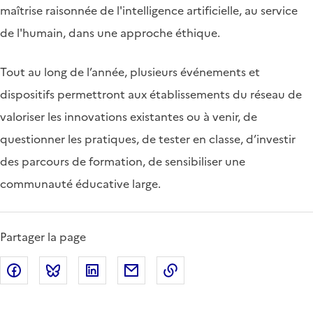
maîtrise raisonnée de l'intelligence artificielle, au service
de l'humain, dans une approche éthique.
Tout au long de l’année, plusieurs événements et
dispositifs permettront aux établissements du réseau de
valoriser les innovations existantes ou à venir, de
questionner les pratiques, de tester en classe, d’investir
des parcours de formation, de sensibiliser une
communauté éducative large.
Partager la page
Partager sur Facebook
Partager sur Bluesky
Partager sur LinkedIn
Partager par email
Copier dans le presse-p