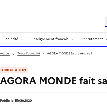
R
Scolarité
Enseignement français
Recrutement
Accueil
Toute l'actualité
AGORA MONDE fait sa rentrée !
ORIENTATION
AGORA MONDE fait sa 
Publié le 15/09/2020