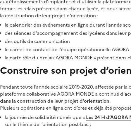
aux établissements d’implanter et d’utiliser la platefor
former les relais présents dans chaque lycée, et pour acc
la construction de leur projet d’orientation :
le calendrier des événements en ligne durant l’année sc
des séances d'accompagnement des lycéens dans leur pr
des outils de communication
le carnet de contact de l'équipe opérationnelle AGO
la carte rôle du « relais AGORA MONDE » présent dans 
Construire son projet d’orie
Pendant toute l’année scolaire 2019-2020, affectée par la cr
plateforme collaborative AGORA MONDE a continué d’
ac
dans la construction de leur projet d'orientation
.
Plusieurs opérations en ligne ont d’ores et déjà été proposée
la journée de solidarité numérique «
Les 24 H d’AGORA
sur le thème de l’orientation post-bac ;