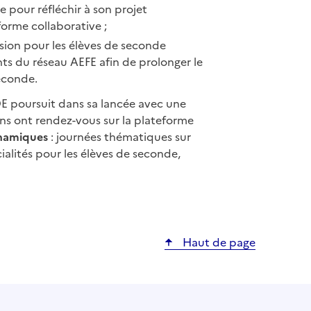
e pour réfléchir à son projet
forme collaborative ;
sion pour les élèves de seconde
ts du réseau AEFE afin de prolonger le
seconde.
 poursuit dans sa lancée avec une
ens ont rendez-vous sur la plateforme
ynamiques
: journées thématiques sur
alités pour les élèves de seconde,
Haut de page