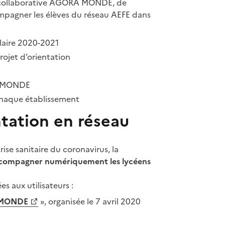
me collaborative AGORA MONDE, de
ompagner les élèves du réseau AEFE dans
olaire 2020-2021
ojet d’orientation
RA MONDE
chaque établissement
ntation en réseau
ise sanitaire du coronavirus, la
compagner numériquement les lycéens
s aux utilisateurs :
 MONDE
», organisée le 7 avril 2020