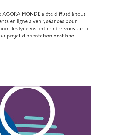
rée AGORA MONDE a été diffusé à tous
ts en ligne à venir, séances pour
on : les lycéens ont rendez-vous sur la
 projet d’orientation post-bac.
apier