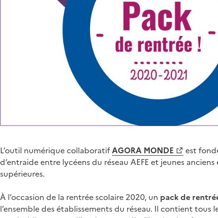
Corps
de
L’outil numérique collaboratif
AGORA MONDE
est fond
page
d’entraide entre lycéens du réseau AEFE et jeunes anciens
supérieures.
À l’occasion de la rentrée scolaire 2020, un
pack de rent
l’ensemble des établissements du réseau. Il contient tous 