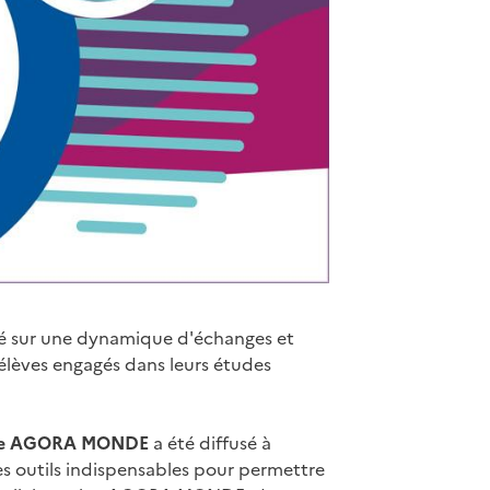
é sur une dynamique d'échanges et
 élèves engagés dans leurs études
rée AGORA MONDE
a été diffusé à
les outils indispensables pour permettre