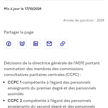
Mis à jour le 17/10/2024
Année de parution : 2024
Partager la page
Partager sur Facebook
Partager sur Bluesky
Partager sur LinkedIn
Partager par email
Copier dans le presse
Décisions de la directrice générale de l'AEFE portant
nomination des membres des commissions
consultatives paritaires centrales (CCPC) :
CCPC 1
compétente à l’égard des personnels
enseignants du premier degré et des personnels
assimilés
CCPC 2
compétente à l’égard des personnels
enseignants du second degré et des personnels