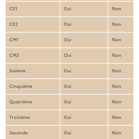
CE1
Oui
Non
CE2
Oui
Non
CM1
Oui
Non
CM2
Oui
Non
Sixième
Oui
Non
Cinquième
Oui
Non
Quatrième
Oui
Non
Troisième
Oui
Non
Seconde
Oui
Non