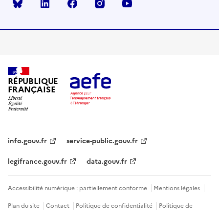
Bluesky
linkedin
facebook
instagram
youtube
RÉPUBLIQUE
FRANÇAISE
info.gouv.fr
service-public.gouv.fr
legifrance.gouv.fr
data.gouv.fr
Accessibilité numérique : partiellement conforme
Mentions légales
Plan du site
Contact
Politique de confidentialité
Politique de