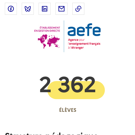
Partager sur Facebook
Partager sur Bluesky
Partager sur LinkedIn
Partager par email
Copier dans le presse
2 362
ÉLÈVES