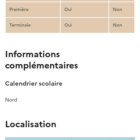
Première
Oui
Non
Terminale
Oui
Non
Informations
complémentaires
Calendrier scolaire
Nord
Localisation