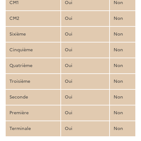
CM1
Oui
Non
CM2
Oui
Non
Sixième
Oui
Non
Cinquième
Oui
Non
Quatrième
Oui
Non
Troisième
Oui
Non
Seconde
Oui
Non
Première
Oui
Non
Terminale
Oui
Non