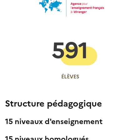
591
ÉLÈVES
Structure pédagogique
15 niveaux d'enseignement
15 niveaux homologués