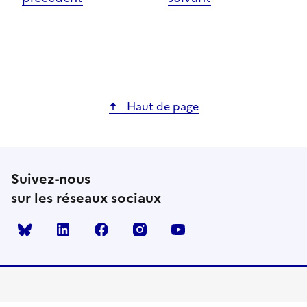
Haut de page
Suivez-nous
sur les réseaux sociaux
Bluesky
linkedin
facebook
instagram
youtube