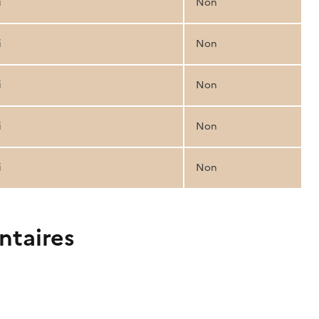
i
Non
i
Non
i
Non
i
Non
i
Non
ntaires