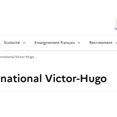
R
Scolarité
Enseignement français
Recrutement
ternational Victor-Hugo
rnational Victor-Hugo