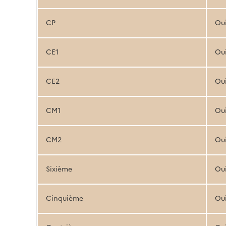
CP
Ou
CE1
Ou
CE2
Ou
CM1
Ou
CM2
Ou
Sixième
Ou
Cinquième
Ou