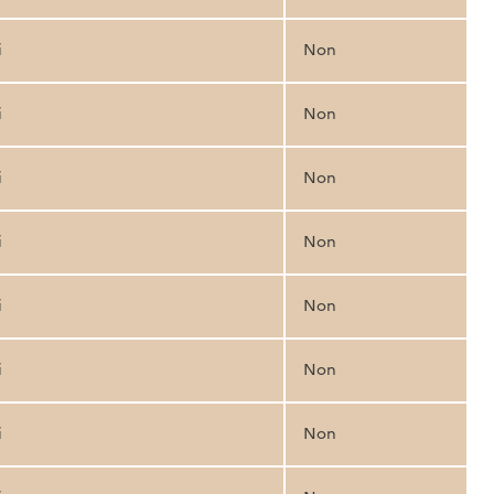
i
Non
i
Non
i
Non
i
Non
i
Non
i
Non
i
Non