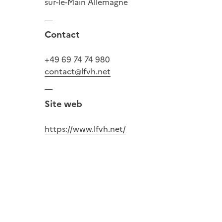
sur-le-Main Allemagne
Contact
+49 69 74 74 980
contact@lfvh.net
Site web
https://www.lfvh.net/