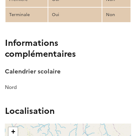
Terminale
Oui
Non
Informations
complémentaires
Calendrier scolaire
Nord
Localisation
+